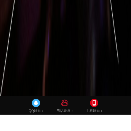
TVC广告片
产品拍摄
短视频
二维动画
三维动画
微电影
电话联系
手机联系
QQ联系
宣传片案例
影视后期