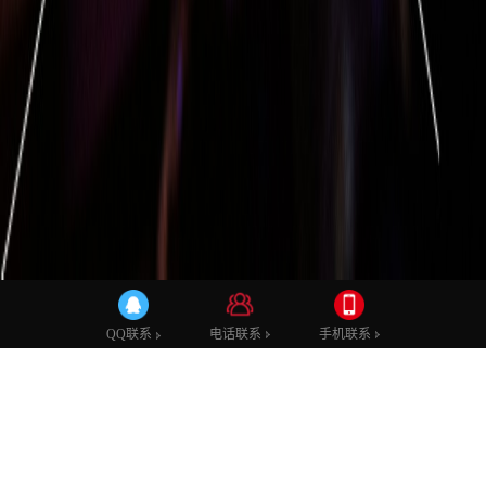
TVC广告片
产品拍摄
短视频
二维动画
三维动画
微电影
电话联系
手机联系
QQ联系
宣传片案例
影视后期