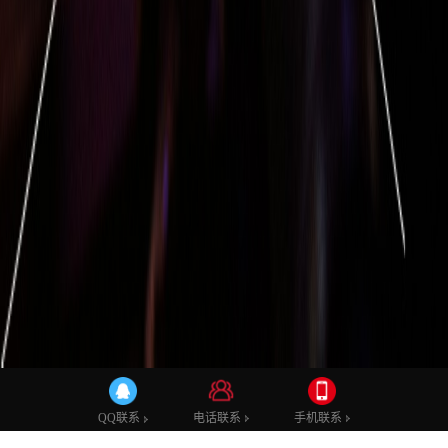
TVC广告片
产品拍摄
短视频
二维动画
三维动画
微电影
电话联系
手机联系
QQ联系
宣传片案例
影视后期